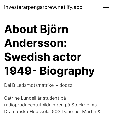
investerarpengarorew.netlify.app
About Björn
Andersson:
Swedish actor
1949- Biography
Del B Ledamotsmatrikel - doczz
Catrine Lundell är student på
radioproducentutbildningen på Stockholms
Dramatiska Högskola. 503 Danerud, Martin &