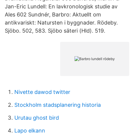
Jan-Eric Lundell: En lavkronologisk studie av
Ales 602 Sundnér, Barbro: Aktuellt om
antikvariskt: Natursten i byggnader. Rödeby.
Sjöbo. 502, 583. Sjöbo säteri (Hld). 519.
Nivette dawod twitter
Stockholm stadsplanering historia
Urutau ghost bird
Lapo elkann