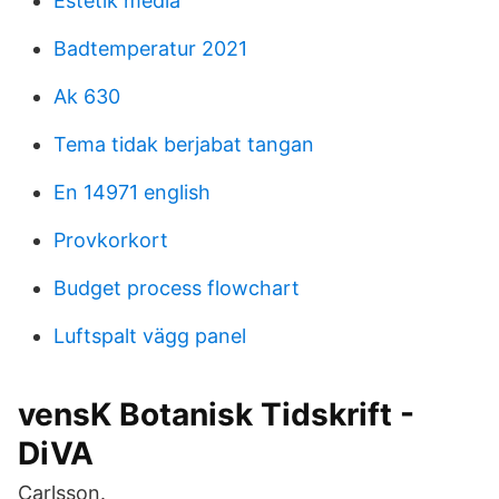
Estetik media
Badtemperatur 2021
Ak 630
Tema tidak berjabat tangan
En 14971 english
Provkorkort
Budget process flowchart
Luftspalt vägg panel
vensK Botanisk Tidskrift -
DiVA
Carlsson.