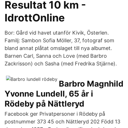
Resultat 10 km -
IdrottOnline
Bor: Gård vid havet utanför Kivik, Österlen.
Familj: Sambon Sofia Möller, 37, fotograf som
bland annat plåtat omslaget till nya albumet.
Barnen Carl, Sanna och Love (med Barbro
Zackrisson) och Sasha (med Fredrika Stjärne).
Barbro Magnhild
Yvonne Lundell, 65 år i
Rödeby på Nättleryd
Facebook ger Privatpersoner i Rödeby på
postnummer 373 45 och Nättleryd 202 Född 13