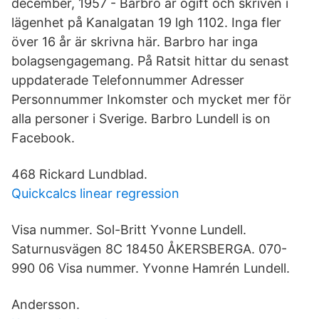
december, 1957 - Barbro är ogift och skriven i
lägenhet på Kanalgatan 19 lgh 1102. Inga fler
över 16 år är skrivna här. Barbro har inga
bolagsengagemang. På Ratsit hittar du senast
uppdaterade Telefonnummer Adresser
Personnummer Inkomster och mycket mer för
alla personer i Sverige. Barbro Lundell is on
Facebook.
468 Rickard Lundblad.
Quickcalcs linear regression
Visa nummer. Sol-Britt Yvonne Lundell.
Saturnusvägen 8C 18450 ÅKERSBERGA. 070-
990 06 Visa nummer. Yvonne Hamrén Lundell.
Andersson.