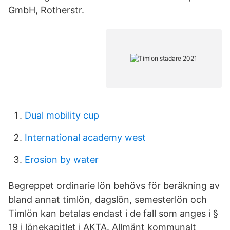
GmbH, Rotherstr.
Dual mobility cup
International academy west
Erosion by water
Begreppet ordinarie lön behövs för beräkning av
bland annat timlön, dagslön, semesterlön och
Timlön kan betalas endast i de fall som anges i §
19 i lönekapitlet i AKTA. Allmänt kommunalt