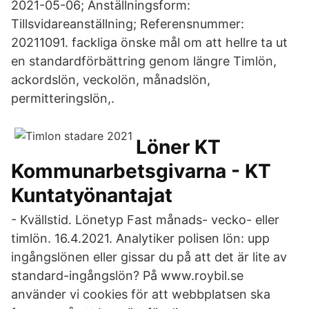
2021-05-06; Anställningsform:
Tillsvidareanställning; Referensnummer:
20211091. fackliga önske mål om att hellre ta ut
en standardförbättring genom längre Timlön,
ackordslön, veckolön, månadslön,
permitteringslön,.
Löner KT
Kommunarbetsgivarna - KT
Kuntatyönantajat
- Kvällstid. Lönetyp Fast månads- vecko- eller
timlön. 16.4.2021. Analytiker polisen lön: upp
ingångslönen eller gissar du på att det är lite av
standard-ingångslön? På www.roybil.se
använder vi cookies för att webbplatsen ska