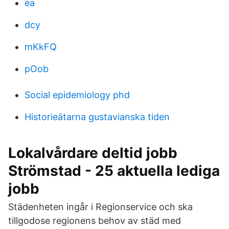
ea
dcy
mKkFQ
pOob
Social epidemiology phd
Historieätarna gustavianska tiden
Lokalvårdare deltid jobb
Strömstad - 25 aktuella lediga
jobb
Städenheten ingår i Regionservice och ska
tillgodose regionens behov av städ med