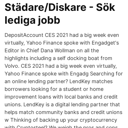
Städare/Diskare - Sök
lediga jobb
DepositAccount CES 2021 had a big week even
virtually, Yahoo Finance spoke with Engadget's
Editor in Chief Dana Wollman on all the
highlights including a self docking boat from
Volvo. CES 2021 had a big week even virtually,
Yahoo Finance spoke with Engadg Searching for
an online lending partner? LendKey matches
borrowers looking for a student or home
improvement loans with local banks and credit
unions. LendKey is a digital lending partner that
helps match community banks and credit unions
w Thinking of backing up your cryptocurrency
with Cryptosteel? We weigh the pros and cons