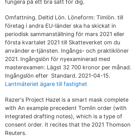
fungera på ett bra sätt för dig.
Omfattning. Deltid Lön. Löneform: Timlön. till
företag i andra EU-länder ska ha skickat in
periodisk sammanställning för mars 2021 eller
första kvartalet 2021 till Skatteverket om du
använder e-tjänsten. Ingångs- och praktiklöner
2021. Ingångslön för nyexaminerad med
masterexamen: Lägst 32 700 kronor per månad.
Ingångslön efter Standard. 2021-04-15.
Lantmäteriet ägare till fastighet
Razer's Project Hazel is a smart mask complete
with An example precedent Tomlin order (with
integrated drafting notes), which is a type of
consent order. It recites that the 2021 Thomson
Reuters.