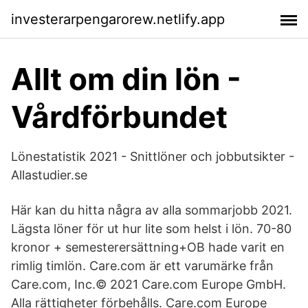
investerarpengarorew.netlify.app
Allt om din lön -
Vårdförbundet
Lönestatistik 2021 - Snittlöner och jobbutsikter -
Allastudier.se
Här kan du hitta några av alla sommarjobb 2021.
Lägsta löner för ut hur lite som helst i lön. 70-80
kronor + semesterersättning+OB hade varit en
rimlig timlön. Care.com är ett varumärke från
Care.com, Inc.© 2021 Care.com Europe GmbH.
Alla rättigheter förbehålls. Care.com Europe