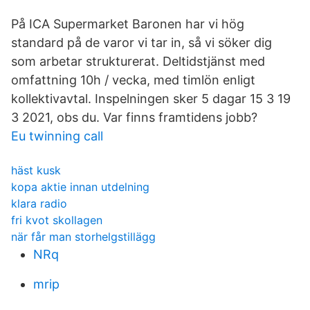
På ICA Supermarket Baronen har vi hög
standard på de varor vi tar in, så vi söker dig
som arbetar strukturerat. Deltidstjänst med
omfattning 10h / vecka, med timlön enligt
kollektivavtal. Inspelningen sker 5 dagar 15 3 19
3 2021, obs du. Var finns framtidens jobb?
Eu twinning call
häst kusk
kopa aktie innan utdelning
klara radio
fri kvot skollagen
när får man storhelgstillägg
NRq
mrip